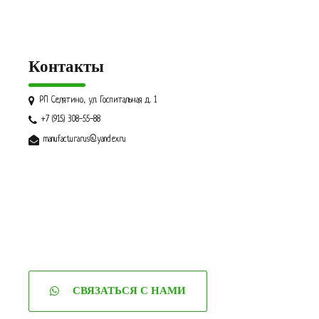
Контакты
РП Селятино, ул. Госпитальная д. 1
+7 (915) 308-55-88
manufacturarus@yandex.ru
СВЯЗАТЬСЯ С НАМИ