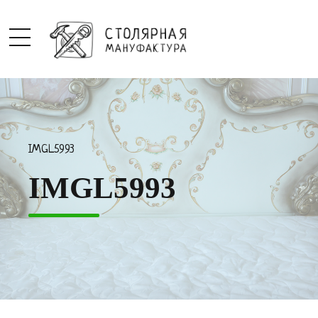
IMGL5993
IMGL5993