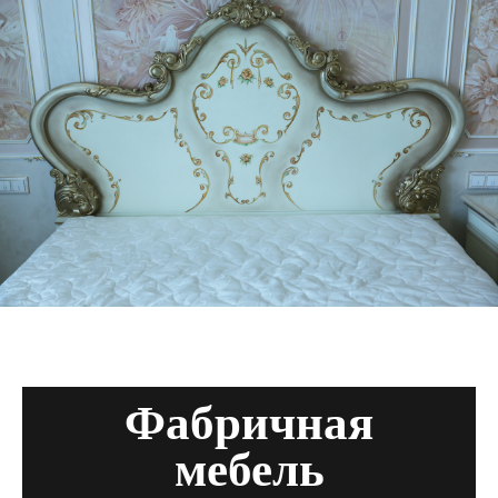
Фабричная
мебель