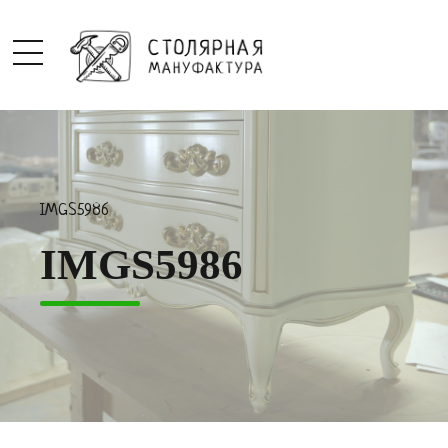
IMGS5986
IMGS5986