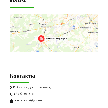
Контакты
РП Селятино, ул. Госпитальная д. 1
+7 (915) 308-55-88
manufacturarus@yandex.ru