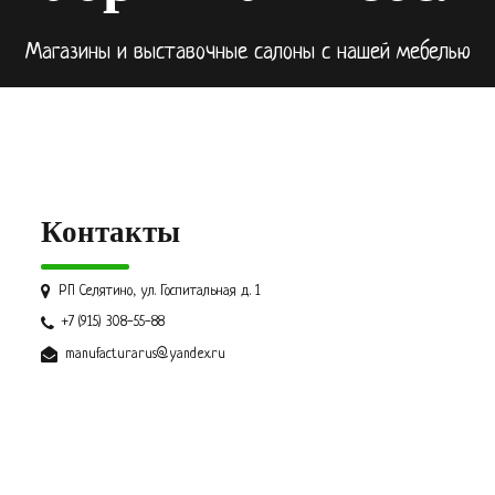
Магазины и выставочные салоны с нашей мебелью
Контакты
РП Селятино, ул. Госпитальная д. 1
+7 (915) 308-55-88
manufacturarus@yandex.ru