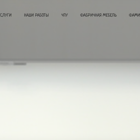
УСЛУГИ
НАШИ РАБОТЫ
ЧПУ
ФАБРИЧНАЯ МЕБЕЛЬ
ФАМИ