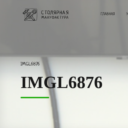
ГЛАВНАЯ
IMGL6876
IMGL6876