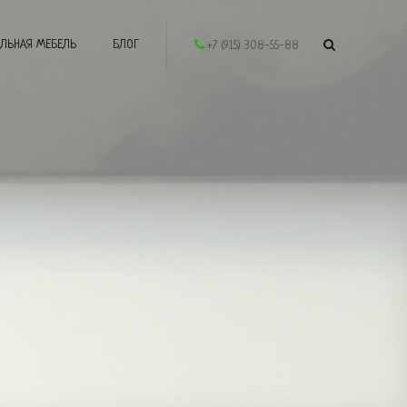
ЛЬНАЯ МЕБЕЛЬ
БЛОГ
+7 (915) 308-55-88