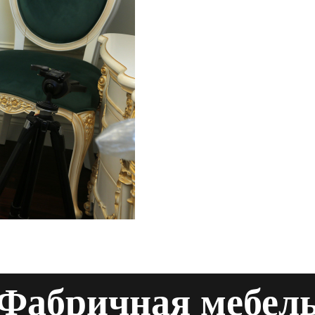
Фабричная мебел