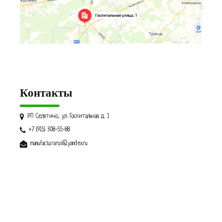
Контакты
РП Селятино, ул. Госпитальная д. 1
+7 (915) 308-55-88
manufacturarus@yandex.ru