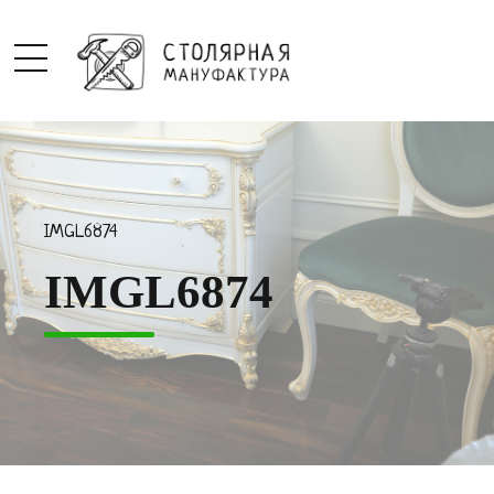
IMGL6874
IMGL6874