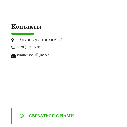
Контакты
РП Селятино, ул. Госпитальная д. 1
+7 (915) 308-55-88
manufacturarus@yandex.ru
СВЯЗАТЬСЯ С НАМИ