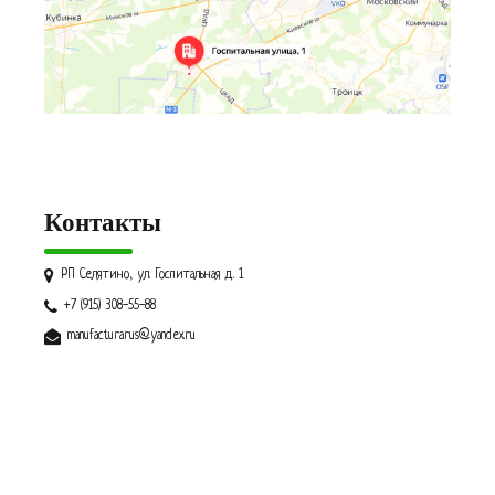
Контакты
РП Селятино, ул. Госпитальная д. 1
+7 (915) 308-55-88
manufacturarus@yandex.ru