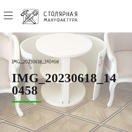
IMG_20230618_140458
IMG_20230618_14
0458