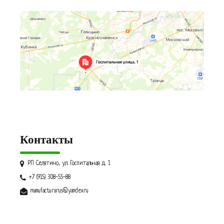
Контакты
РП Селятино, ул. Госпитальная д. 1
+7 (915) 308-55-88
manufacturarus@yandex.ru