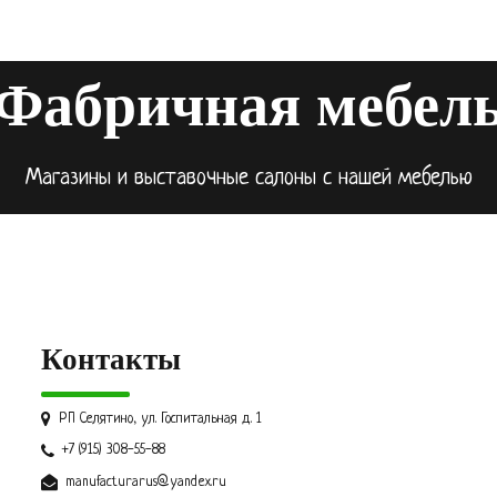
Фабричная мебел
Магазины и выставочные салоны с нашей мебелью
Контакты
РП Селятино, ул. Госпитальная д. 1
+7 (915) 308-55-88
manufacturarus@yandex.ru