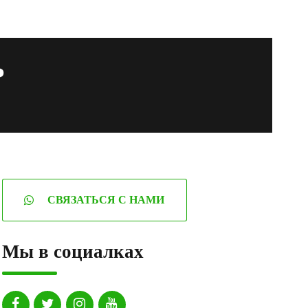
ь
СВЯЗАТЬСЯ С НАМИ
Мы в социалках