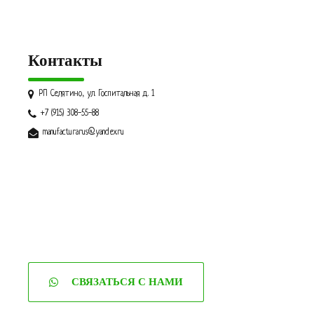
Контакты
РП Селятино, ул. Госпитальная д. 1
+7 (915) 308-55-88
manufacturarus@yandex.ru
СВЯЗАТЬСЯ С НАМИ