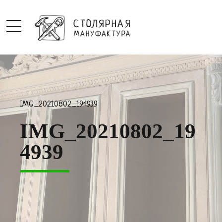
IMG_20210802_194939
IMG_20210802_19
4939