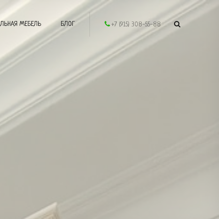
ЛЬНАЯ МЕБЕЛЬ
БЛОГ
+7 (915) 308-55-88