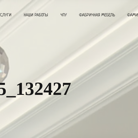
УСЛУГИ
НАШИ РАБОТЫ
ЧПУ
ФАБРИЧНАЯ МЕБЕЛЬ
ФАМИ
5_132427