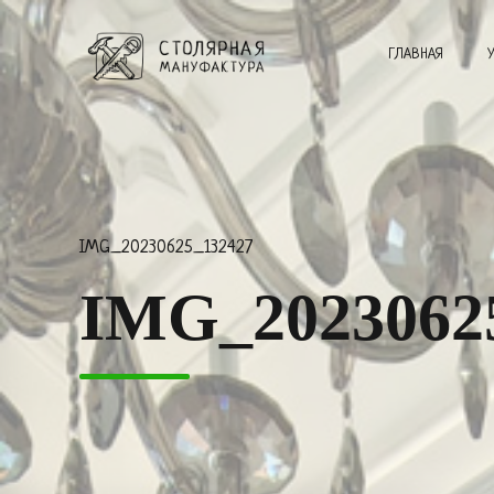
ГЛАВНАЯ
IMG_20230625_132427
IMG_2023062