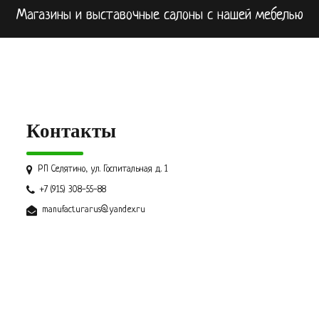
Магазины и выставочные салоны с нашей мебелью
Контакты
РП Селятино, ул. Госпитальная д. 1
+7 (915) 308-55-88
manufacturarus@yandex.ru