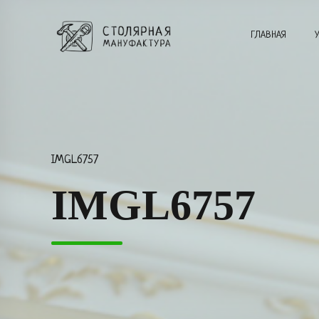
ГЛАВНАЯ
IMGL6757
IMGL6757