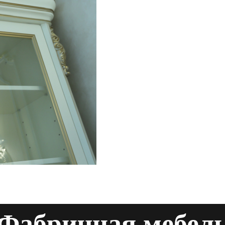
Фабричная мебел