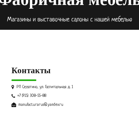
Магазины и выставочные салоны с нашей мебелью
Контакты
РП Селятино, ул. Госпитальная д. 1
+7 (915) 308-55-88
manufacturarus@yandex.ru