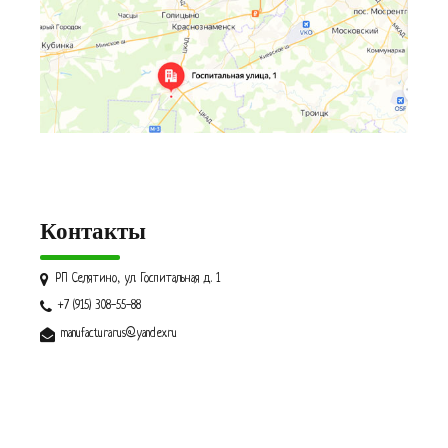
Контакты
РП Селятино, ул. Госпитальная д. 1
+7 (915) 308-55-88
manufacturarus@yandex.ru