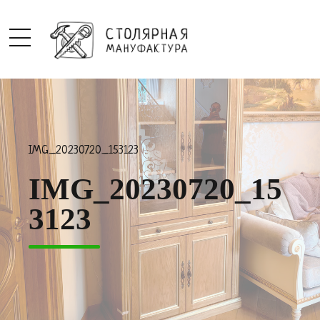
IMG_20230720_153123
IMG_20230720_15
3123