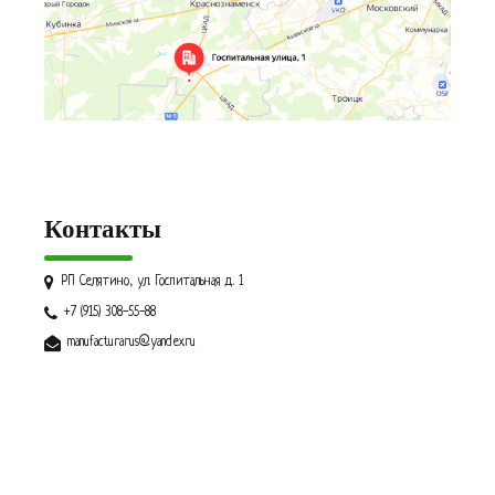
Контакты
РП Селятино, ул. Госпитальная д. 1
+7 (915) 308-55-88
manufacturarus@yandex.ru