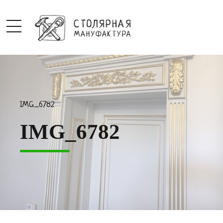
IMG_6782
IMG_6782