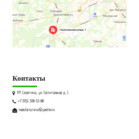
Контакты
РП Селятино, ул. Госпитальная д. 1
+7 (915) 308-55-88
manufacturarus@yandex.ru