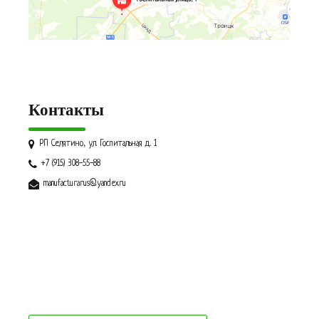
Контакты
РП Селятино, ул. Госпитальная д. 1
+7 (915) 308-55-88
manufacturarus@yandex.ru