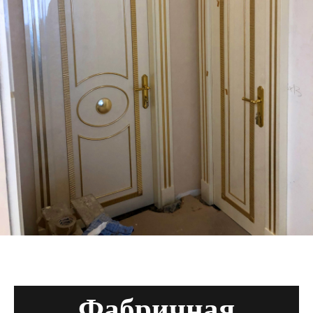
Фабричная