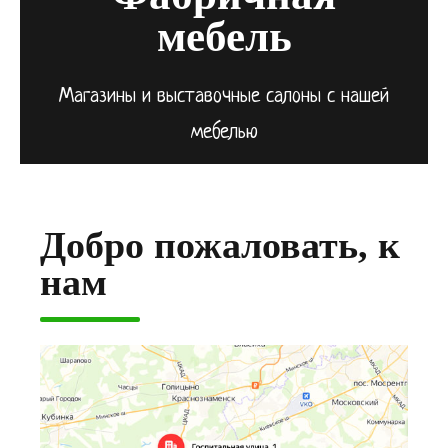
мебель
Магазины и выставочные салоны с нашей
мебелью
Добро пожаловать, к
нам