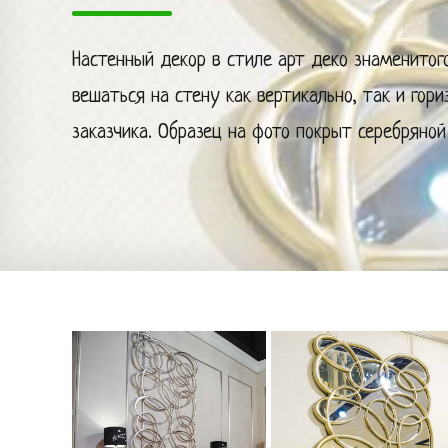
Настенный декор в стиле арт деко знаменитог
вешаться на стену как вертикально, так и гор
заказчика. Образец на фото покрыт серебряной