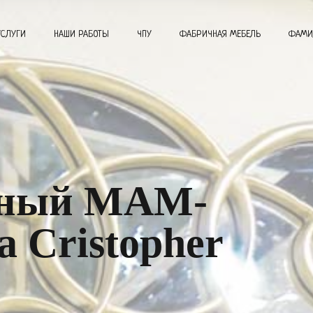
УСЛУГИ
НАШИ РАБОТЫ
ЧПУ
ФАБРИЧНАЯ МЕБЕЛЬ
ФАМИ
нный MAM-
а Cristopher