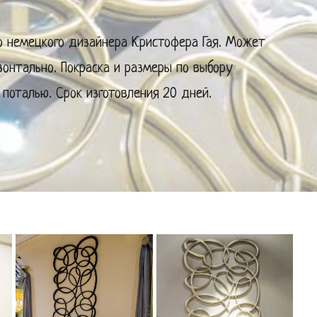
о немецкого дизайнера Кристофера Гая. Может
изонтально. Покраска и размеры по выбору
 поталью. Срок изготовления 20 дней.