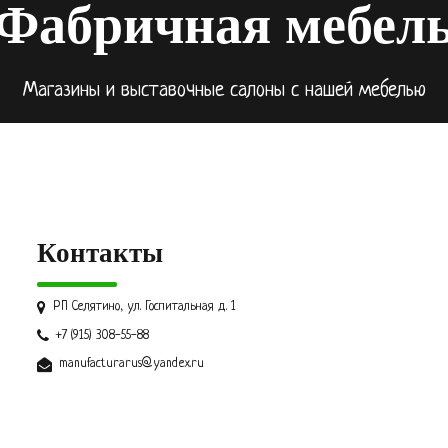
Фабричная мебел
Магазины и выставочные салоны с нашей мебелью
Контакты
РП Селятино, ул. Госпитальная д. 1
+7 (915) 308-55-88
manufacturarus@yandex.ru