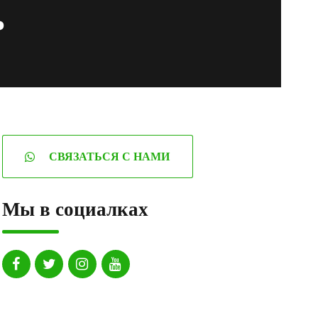
ь
СВЯЗАТЬСЯ С НАМИ
Мы в социалках