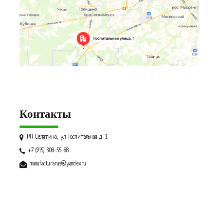
Контакты
РП Селятино, ул. Госпитальная д. 1
+7 (915) 308-55-88
manufacturarus@yandex.ru