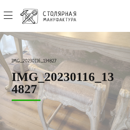
IMG_20230116_134827
IMG_20230116_13
4827