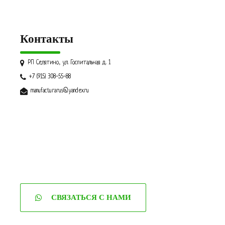
Контакты
РП Селятино, ул. Госпитальная д. 1
+7 (915) 308-55-88
manufacturarus@yandex.ru
СВЯЗАТЬСЯ С НАМИ