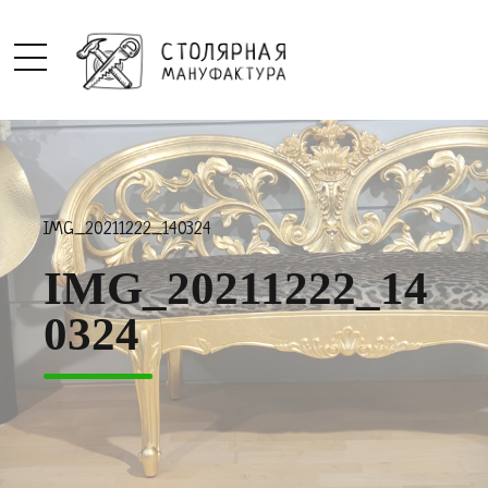
IMG_20211222_140324
IMG_20211222_14
0324