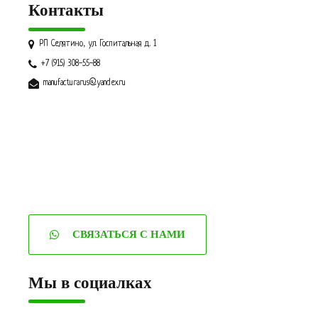
Контакты
РП Селятино, ул. Госпитальная д. 1
+7 (915) 308-55-88
manufacturarus@yandex.ru
СВЯЗАТЬСЯ С НАМИ
Мы в социалках