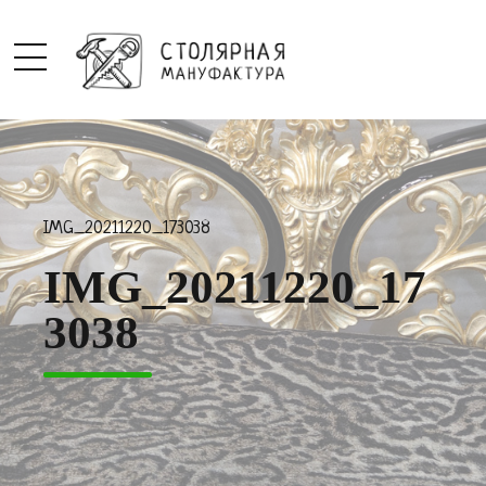
IMG_20211220_173038
IMG_20211220_17
3038