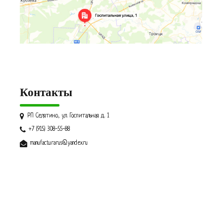
Контакты
РП Селятино, ул. Госпитальная д. 1
+7 (915) 308-55-88
manufacturarus@yandex.ru