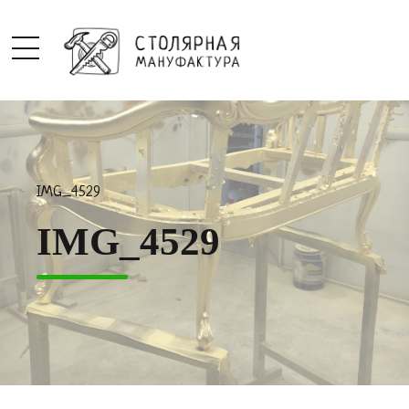
IMG_4529
IMG_4529