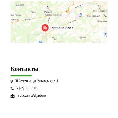
Контакты
РП Селятино, ул. Госпитальная д. 1
+7 (915) 308-55-88
manufacturarus@yandex.ru