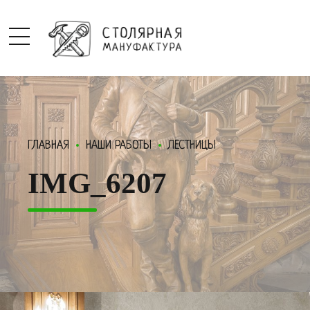
ГЛАВНАЯ
НАШИ РАБОТЫ
ЛЕСТНИЦЫ
IMG_6207