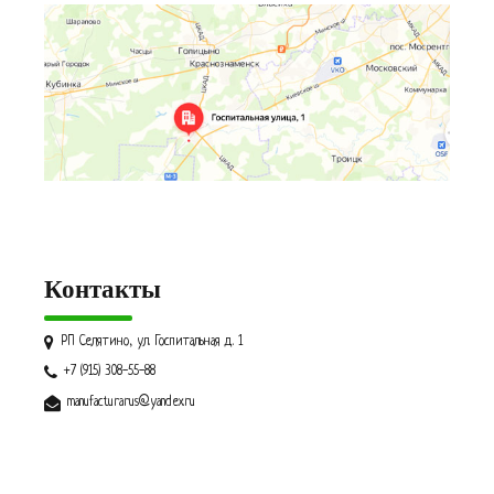
Контакты
РП Селятино, ул. Госпитальная д. 1
+7 (915) 308-55-88
manufacturarus@yandex.ru