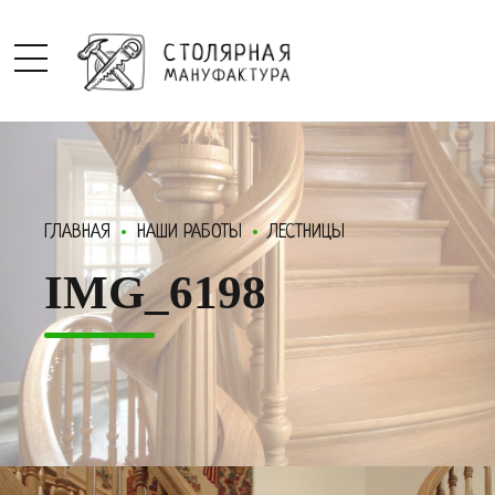
ГЛАВНАЯ
НАШИ РАБОТЫ
ЛЕСТНИЦЫ
IMG_6198