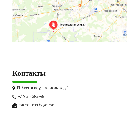
Контакты
РП Селятино, ул. Госпитальная д. 1
+7 (915) 308-55-88
manufacturarus@yandex.ru