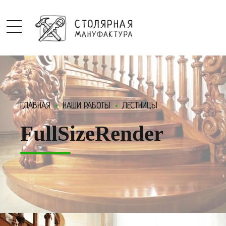
ГЛАВНАЯ
НАШИ РАБОТЫ
ЛЕСТНИЦЫ
FullSizeRender