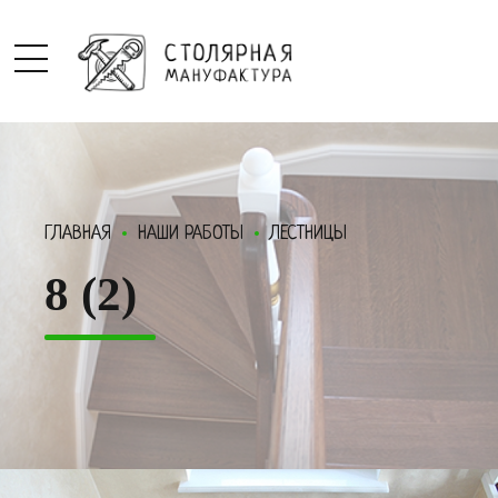
ГЛАВНАЯ
НАШИ РАБОТЫ
ЛЕСТНИЦЫ
8 (2)