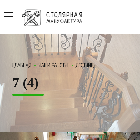
ГЛАВНАЯ
НАШИ РАБОТЫ
ЛЕСТНИЦЫ
7 (4)