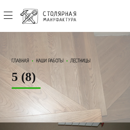
ГЛАВНАЯ
НАШИ РАБОТЫ
ЛЕСТНИЦЫ
5 (8)