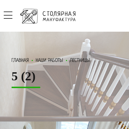
ГЛАВНАЯ
НАШИ РАБОТЫ
ЛЕСТНИЦЫ
5 (2)