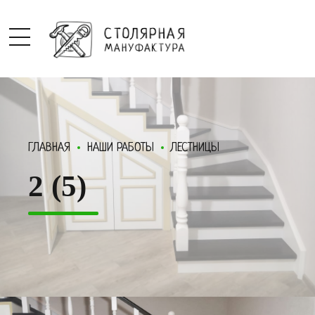
ГЛАВНАЯ
НАШИ РАБОТЫ
ЛЕСТНИЦЫ
2 (5)