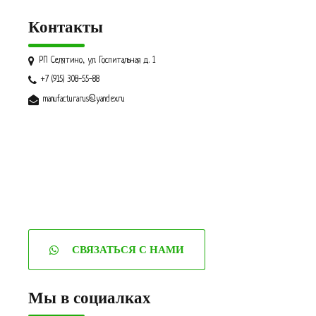
Контакты
РП Селятино, ул. Госпитальная д. 1
+7 (915) 308-55-88
manufacturarus@yandex.ru
СВЯЗАТЬСЯ С НАМИ
Мы в социалках