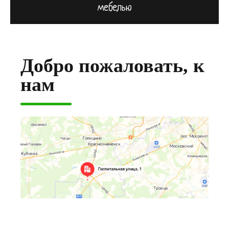
мебелью
Добро пожаловать, к
нам