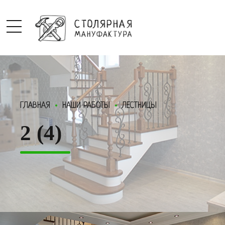
ГЛАВНАЯ
НАШИ РАБОТЫ
ЛЕСТНИЦЫ
2 (4)