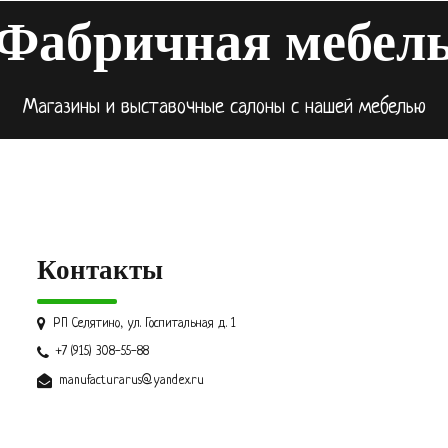
Фабричная мебел
Магазины и выставочные салоны с нашей мебелью
Контакты
РП Селятино, ул. Госпитальная д. 1
+7 (915) 308-55-88
manufacturarus@yandex.ru