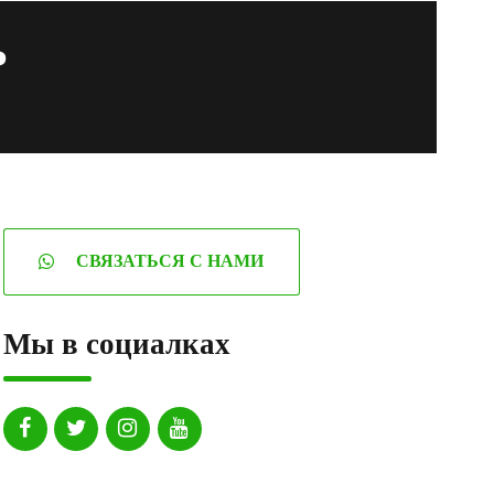
ь
СВЯЗАТЬСЯ С НАМИ
Мы в социалках