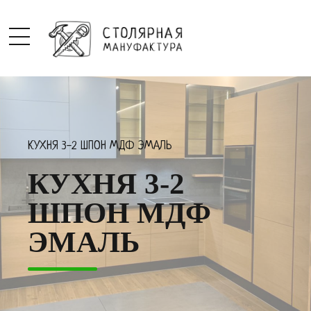
КУХНЯ 3-2 ШПОН МДФ ЭМАЛЬ
КУХНЯ 3-2
ШПОН МДФ
ЭМАЛЬ