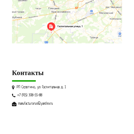
Контакты
РП Селятино, ул. Госпитальная д. 1
+7 (915) 308-55-88
manufacturarus@yandex.ru