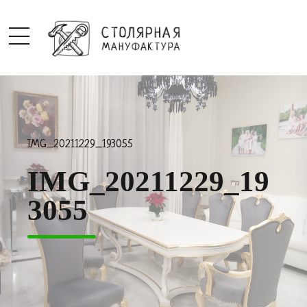
IMG_20211229_193055
IMG_20211229_19
3055