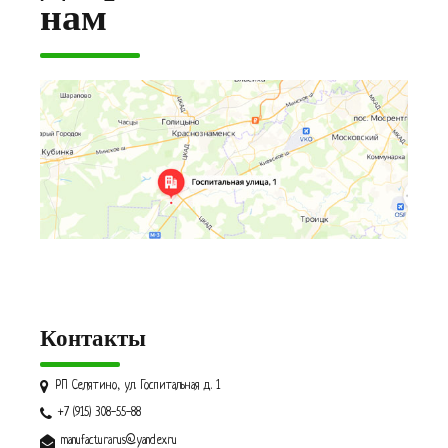
нам
Контакты
РП Селятино, ул. Госпитальная д. 1
+7 (915) 308-55-88
manufacturarus@yandex.ru