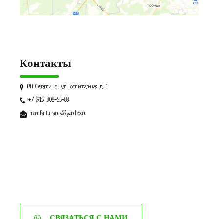
Контакты
РП Селятино, ул. Госпитальная д. 1
+7 (915) 308-55-88
manufacturarus@yandex.ru
СВЯЗАТЬСЯ С НАМИ