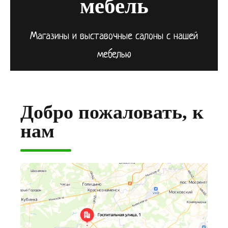
мебель
Магазины и выставочные салоны с нашей
мебелью
Добро пожаловать, к
нам