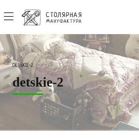
DETSKIE-2
detskie-2